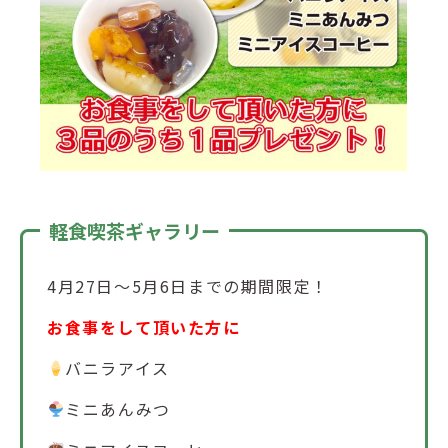
軽食喫茶ギャラリー
4月27日～5月6日までの期間限定！
お食事をして頂いた方に
バニラアイス
ミニあんみつ