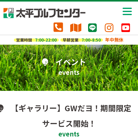
年中無休
営業時間
7:00-22:00
早朝営業
7:00-8:50
イベント
events
【ギャラリー】GWだヨ！期間限定
サービス開始！
events