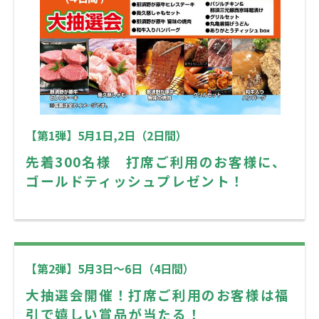
【第1弾】5月1日,2日（2日間）
先着300名様 打席ご利用のお客様に、
ゴールドティッシュプレゼント！
【第2弾】5月3日～6日（4日間）
大抽選会開催！打席
ご利用のお客様は福
引で嬉しい賞品が当たる！