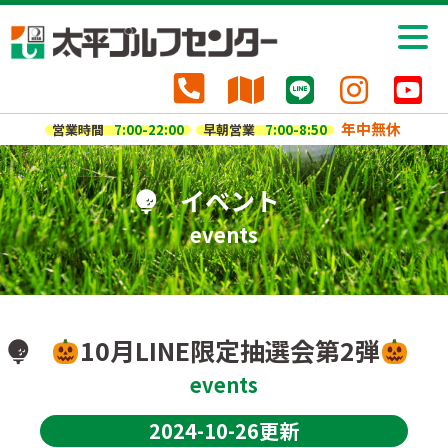
年中無休
営業時間
7:00-22:00
早朝営業
7:00-8:50
イベント
events
10月LINE限定抽選会第2弾
events
2024-10-26更新