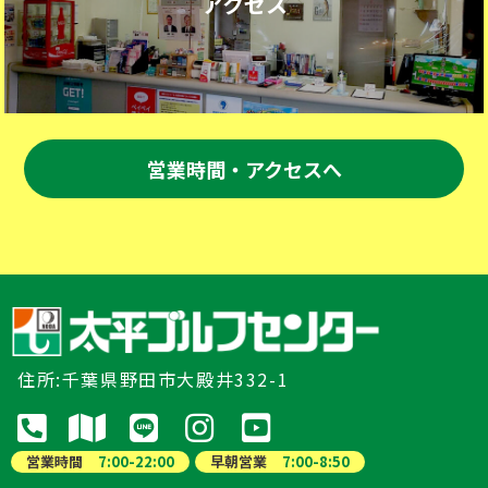
アクセス
営業時間・アクセスへ
住所:千葉県野田市大殿井332-1
営業時間
7:00-22:00
早朝営業
7:00-8:50