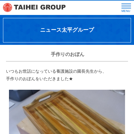
MENU
ニュース太平グループ
手作りのおぼん
いつもお世話になっている養護施設の園長先生から、
手作りのおぼんをいただきました★