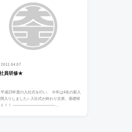
2011.04.07
社員研修★
に平成23年度の入社式を行い、 今年は4名の新入
ました♪ 入社式が終わり次第、基礎研
修スタート！！ ―――――――――――…