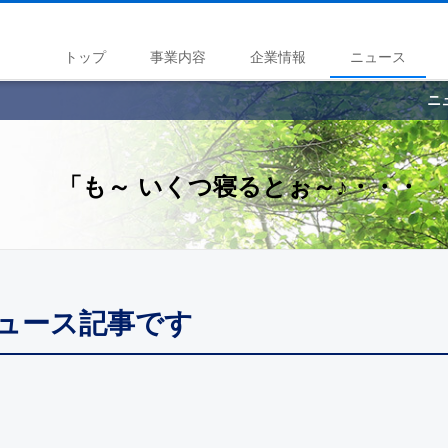
トップ
事業内容
企業情報
ニュース
ニ
「も～ いくつ寝るとぉ～♪・・・
ニュース記事です