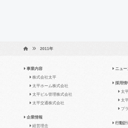
2011年
事業内容
ニュー
株式会社太平
採用情
太平ホーム株式会社
太平
太平ビル管理株式会社
太平
太平交通株式会社
プラ
企業情報
行動計
経営理念