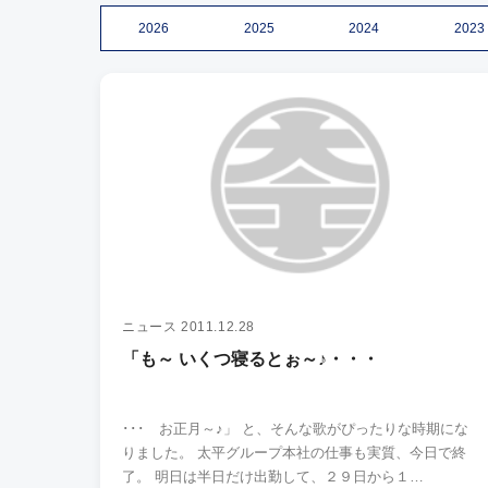
2026
2025
2024
2023
ニュース
2011.12.28
「も～ いくつ寝るとぉ～♪・・・
･･･ お正月～♪」 と、そんな歌がぴったりな時期にな
りました。 太平グループ本社の仕事も実質、今日で終
了。 明日は半日だけ出勤して、２９日から１…