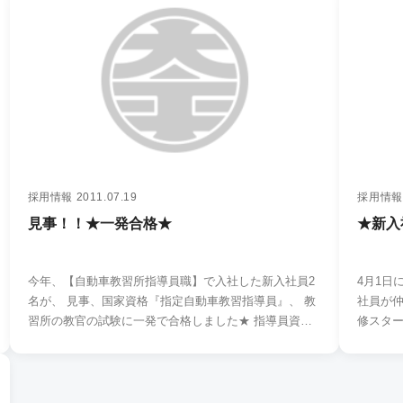
採用情報
2011.07.19
採用情報
見事！！★一発合格★
★新入
今年、【自動車教習所指導員職】で入社した新入社員2
4月1日
名が、 見事、国家資格『指定自動車教習指導員』、 教
社員が仲間入りし
――――――――…
習所の教官の試験に一発で合格しました★ 指導員資…