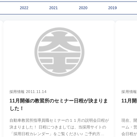
2022
2021
2020
2019
採用情報
2011.11.14
採用情報
11月開催の教習所のセミナー日程が決まりま
11月
した！
自動車教習所指導員職セミナーの１１月の説明会日程が
現在、開催している ●
決まりました！ 日程につきましては、当採用サイトの
ーム・営業職セミナ
「採用日程カレンダー」をご覧ください♪ ご予約方…