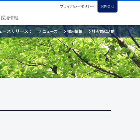
プライバシーポリシー
お問合せ
採用情報
ュースリリース：
ニュース
採用情報
社会貢献活動