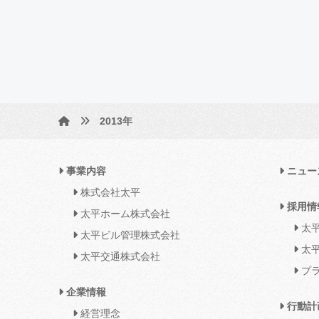
2013年
事業内容
ニュー
株式会社太平
採用情
太平ホーム株式会社
太平
太平ビル管理株式会社
太平
太平交通株式会社
プラ
企業情報
行動計
経営理念