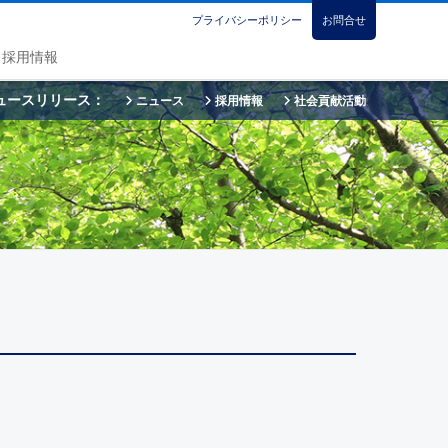
プライバシーポリシー
お問合せ
採用情報
ュースリリース：
ニュース
採用情報
社会貢献活動