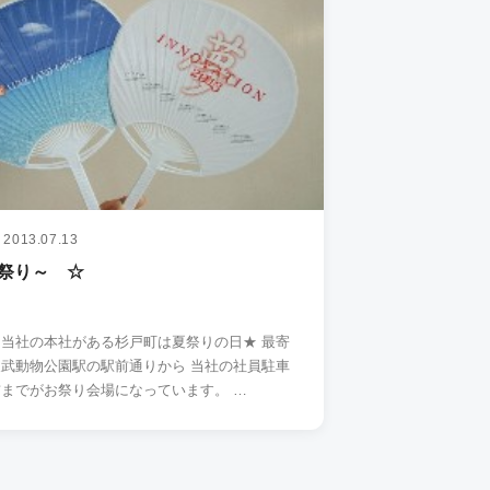
2013.07.13
祭り～ ☆
当社の本社がある杉戸町は夏祭りの日★ 最寄
武動物公園駅の駅前通りから 当社の社員駐車
場も手前までがお祭り会場になっています。 …