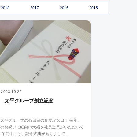
2018
2017
2016
2015
2013.10.25
回 太平グループ創立記念
太平グループの49回目の創立記念日！ 毎年、
念のお祝いに紅白の大福を社員全員がいただいて
います。 午前中には、記念式典がありまして…