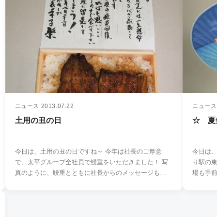
ニュース
2013.07.22
ニュース
土用の丑の日
☆ 夏
今日は、土用の丑の日ですね～ 今年は社長のご厚意
今日は、
で、太平グループ全社員で鰻重をいただきました！ 写
り駅の東
真のように、鰻重とともに社長からのメッセージも…