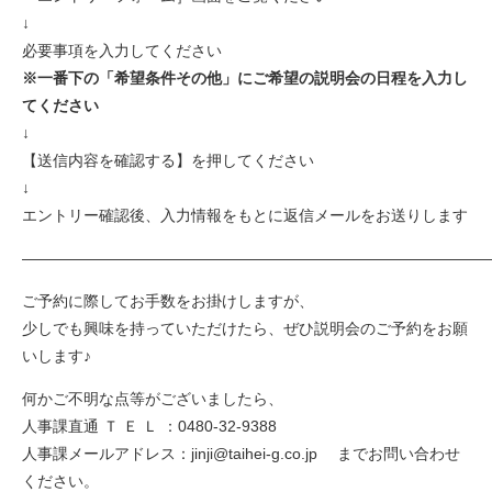
↓
必要事項を入力してください
※一番下の「希望条件その他」にご希望の説明会の日程を入力し
てください
↓
【送信内容を確認する】を押してください
↓
エントリー確認後、入力情報をもとに返信メールをお送りします
――――――――――――――――――――――――――――――
ご予約に際してお手数をお掛けしますが、
少しでも興味を持っていただけたら、ぜひ説明会のご予約をお願
いします♪
何かご不明な点等がございましたら、
人事課直通 Ｔ Ｅ Ｌ ：0480-32-9388
人事課メールアドレス：jinji@taihei-g.co.jp までお問い合わせ
ください。