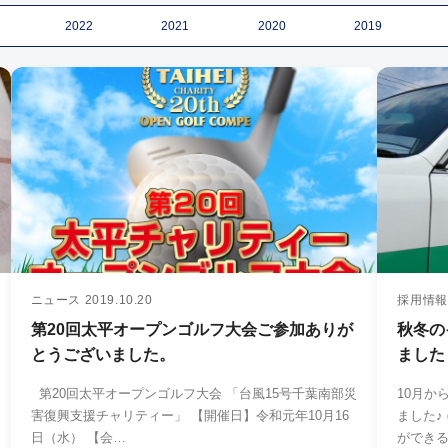
2022
2021
2020
2019
ニュース
2019.10.20
採用情報
第20回太平オープンゴルフ大会ご参加ありが
秋冬の
とうございました。
ました
第20回太平オープンゴルフ大会 「台風15号千葉南部災
10月か
害復興支援チャリティー」 【開催日】令和元年10月16
ました♪ ㈱太平では、★自動車教習所の『指導員体験』
日（水） 【会…