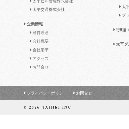
太平ビル管理株式会社
太平
太平交通株式会社
プラ
企業情報
行動計
経営理念
会社概要
太平グ
会社沿革
アクセス
お問合せ
プライバシーポリシー
お問合せ
© 2026 TAIHEI INC.