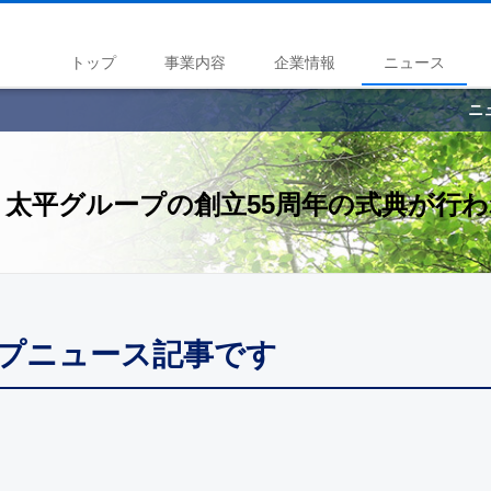
トップ
事業内容
企業情報
ニュース
ニ
、太平グループの創立55周年の式典が行
ープニュース記事です