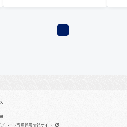
1
ス
報
グループ専用採用情報サイト