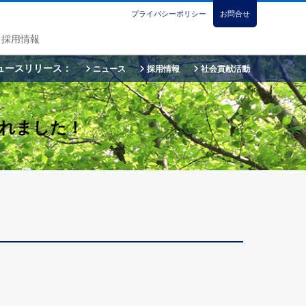
プライバシーポリシー
お問合せ
採用情報
ュースリリース：
ニュース
採用情報
社会貢献活動
われました！