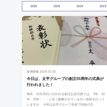
2026
2025
2024
2023
採用情報
2019.10.25
今日は、太平グループの創立55周年の式典が
行われました！
毎年、10月25日に行われる創立記念式典では、 5年、10
年、15年・・・と永く勤務されている方へ表彰を行って
いますが、 今年は太平グループ全体で59名の方…