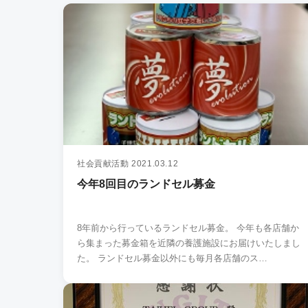
社会貢献活動
2021.03.12
今年8回目のランドセル募金
8年前から行っているランドセル募金。 今年も各店舗か
ら集まった募金箱を近隣の養護施設にお届けいたしまし
た。 ランドセル募金以外にも毎月各店舗のス…