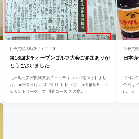
社会貢献活動
2017.11.16
社会貢献
第18回太平オープンゴルフ大会ご参加ありが
日本赤
とうございました！
九州地方災害復興支援チャリティコンペ開催されまし
今日の
た。 ■開催日時：2017年11月1日（水） ■開催場所：千
今回は2
葉カントリークラブ 川間コース この度…