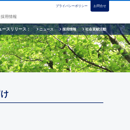
プライバシーポリシー
お問合せ
採用情報
ュースリリース：
ニュース
採用情報
社会貢献活動
届け