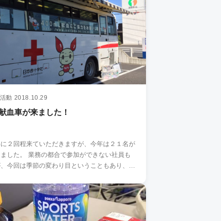
活動
2018.10.29
献血車が来ました！
年に２回程来ていただきますが、今年は２１名が
ました。 業務の都合で参加ができない社員も
が、今回は季節の変わり目ということもあり、