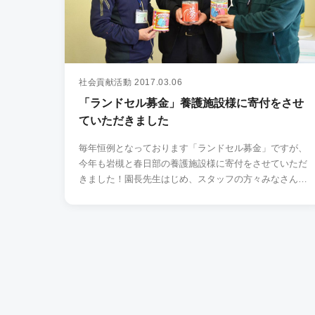
社会貢献活動
2017.03.06
「ランドセル募金」養護施設様に寄付をさせ
ていただきました
毎年恒例となっております「ランドセル募金」ですが、
今年も岩槻と春日部の養護施設様に寄付をさせていただ
きました！園長先生はじめ、スタッフの方々みなさんか
ら身に余る…