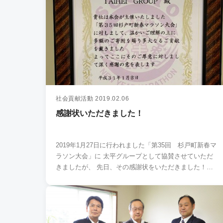
社会貢献活動
2019.02.06
感謝状いただきました！
2019年1月27日に行われました「第35回 杉戸町新春マ
ラソン大会」に 太平グループとして協賛させていただ
きましたが、 先日、その感謝状をいただきました！…