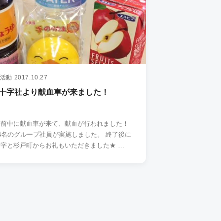
活動
2017.10.27
十字社より献血車が来ました！
午前中に献血車が来て、献血が行われました！
4名のグループ社員が実施しました。 終了後に
は、赤十字と杉戸町からお礼もいただきました★ …