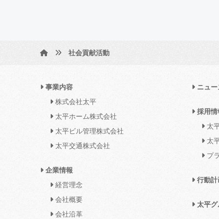
社会貢献活動
事業内容
ニュー
株式会社太平
採用情
太平ホーム株式会社
太平
太平ビル管理株式会社
太平
太平交通株式会社
プラ
企業情報
行動計
経営理念
会社概要
太平グ
会社沿革