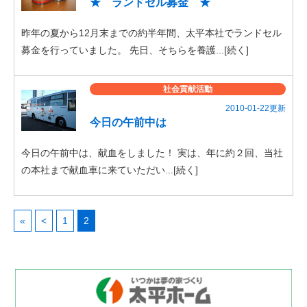
★ ランドセル募金 ★
昨年の夏から12月末までの約半年間、太平本社でランドセル
募金を行っていました。 先日、そちらを養護...[続く]
社会貢献活動
2010-01-22更新
今日の午前中は
今日の午前中は、献血をしました！ 実は、年に約２回、当社
の本社まで献血車に来ていただい...[続く]
«
<
1
2