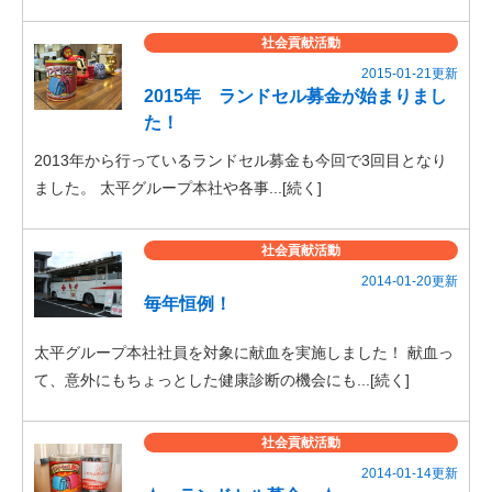
社会貢献活動
2015-01-21更新
2015年 ランドセル募金が始まりまし
た！
2013年から行っているランドセル募金も今回で3回目となり
ました。 太平グループ本社や各事...[続く]
社会貢献活動
2014-01-20更新
毎年恒例！
太平グループ本社社員を対象に献血を実施しました！ 献血っ
て、意外にもちょっとした健康診断の機会にも...[続く]
社会貢献活動
2014-01-14更新