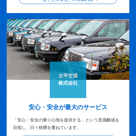
太平交通
株式会社
安心・安全が最大のサービス
「安心・安全の乗り心地を提供する」という意識醸成を
目指し、日々研鑽を重ねています。