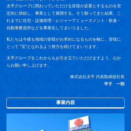
太平グループに関わっていただける皆様が必要とするものを安
定的に供給し、事業として展開する。そう願ってきた結果、こ
れまでに住宅・設備管理・レジャーアミューズメント・飲食・
自動車教習所などを事業化してまいりました。
私たちは今後も地域の皆様がお求めになるものを軸に、皆様に
とって "宝"となれるよう努力を続けてまいります。
太平グループをこれからもお引き立ていただけますよう、心か
らお願い申し上げます。
株式会社太平 代表取締役社長
平子 一郎
事業内容