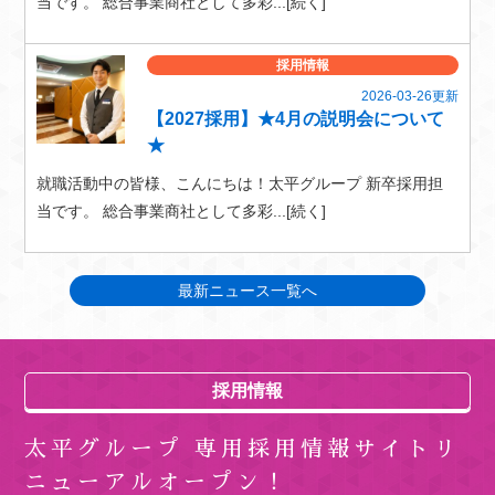
当です。 総合事業商社として多彩...[続く]
採用情報
2026-03-26更新
【2027採用】★4月の説明会について
★
就職活動中の皆様、こんにちは！太平グループ 新卒採用担
当です。 総合事業商社として多彩...[続く]
最新ニュース一覧へ
採用情報
太平グループ 専用採用情報サイトリ
ニューアルオープン！