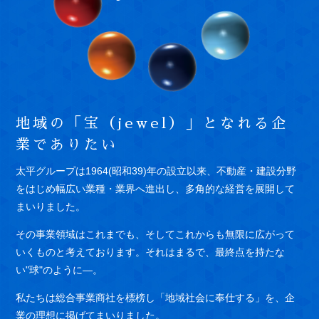
地域の「宝（jewel）」となれる企
業でありたい
太平グループは1964(昭和39)年の設立以来、不動産・建設分野
をはじめ幅広い業種・業界へ進出し、多角的な経営を展開して
まいりました。
その事業領域はこれまでも、そしてこれからも無限に広がって
いくものと考えております。それはまるで、最終点を持たな
い"球"のように―。
私たちは総合事業商社を標榜し「地域社会に奉仕する」を、企
業の理想に掲げてまいりました。