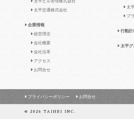
太平ビル管理株式会社
太平
太平交通株式会社
プラ
企業情報
行動計
経営理念
会社概要
太平グ
会社沿革
アクセス
お問合せ
プライバシーポリシー
お問合せ
© 2026 TAIHEI INC.