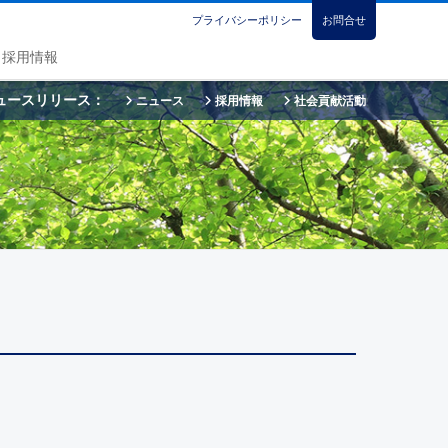
プライバシーポリシー
お問合せ
採用情報
ュースリリース：
ニュース
採用情報
社会貢献活動