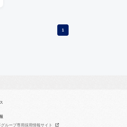
1
ス
報
グループ専用採用情報サイト