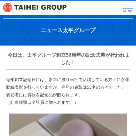
MENU
ニュース太平グループ
今日は、太平グループ創立50周年の記念式典が行われま
した！
毎年創立記念日には、永年に渡り当社で活躍している方々に永年
勤続表彰を行っていますが、今年の表彰は53名の方々でした。
表彰者には賞状を記念品が贈られます。
（紅白饅頭は全社員に贈られます。）