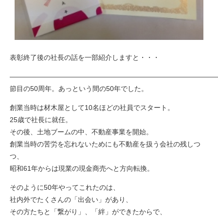
表彰終了後の社長の話を一部紹介しますと・・・
――――――――――――――――――――――――――――――
節目の50周年。あっという間の50年でした。
創業当時は材木屋として10名ほどの社員でスタート。
25歳で社長に就任。
その後、土地ブームの中、不動産事業を開始。
創業当時の苦労を忘れないためにも不動産を扱う会社の残しつ
つ、
昭和61年からは現業の現金商売へと方向転換。
そのように50年やってこれたのは、
社内外でたくさんの「出会い」があり、
その方たちと「繋がり」、「絆」ができたからで、